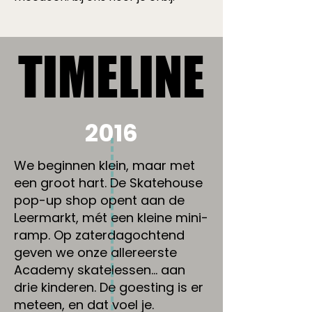
TIMELINE
TIMELINE
2016
We beginnen klein, maar met
een groot hart. De Skatehouse
pop-up shop opent aan de
Leermarkt, mét een kleine mini-
ramp. Op zaterdagochtend
geven we onze allereerste
Academy skatelessen… aan
drie kinderen. De goesting is er
meteen, en dat voel je.