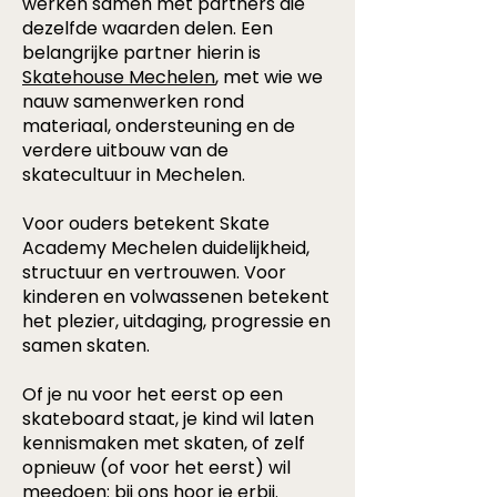
werken samen met partners die
dezelfde waarden delen. Een
belangrijke partner hierin is
Skatehouse Mechelen
, met wie we
nauw samenwerken rond
materiaal, ondersteuning en de
verdere uitbouw van de
skatecultuur in Mechelen.
Voor ouders betekent Skate
Academy Mechelen duidelijkheid,
structuur en vertrouwen. Voor
kinderen en volwassenen betekent
het plezier, uitdaging, progressie en
samen skaten.
Of je nu voor het eerst op een
skateboard staat, je kind wil laten
kennismaken met skaten, of zelf
opnieuw (of voor het eerst) wil
meedoen: bij ons hoor je erbij.