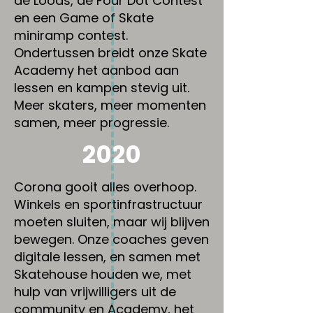
de Loods, de Four Dot Contest
en een Game of Skate
miniramp contest.
Ondertussen breidt onze Skate
Academy het aanbod aan
lessen en kampen stevig uit.
Meer skaters, meer momenten
samen, meer progressie.
2020
Corona gooit alles overhoop.
Winkels en sportinfrastructuur
moeten sluiten, maar wij blijven
bewegen. Onze coaches geven
digitale lessen, en samen met
Skatehouse houden we, met
hulp van vrijwilligers uit de
community en Academy, het