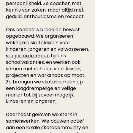
persoonlijkheid. Ze coachen met
kennis van zaken, maar altijd met
geduld, enthousiasme en respect.
Ons aanbod is breed en bewust
opgebouwd. We organiseren
wekelijkse skate­lessen voor
kinderen
,
jongeren
en
volwassenen
,
stages en kampen
tijdens
schoolvakanties, en werken ook
samen met
scholen
voor lessen,
projecten en workshops op maat.
Zo brengen we skateboarden op
een laagdrempelige en veilige
manier tot bij zoveel mogelijk
kinderen en jongeren.
Daarnaast geloven we sterk in
samenwerken. We bouwen actief
aan een lokale skatecommunity en